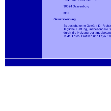
Hinter den Grashöfen 70
38524 Sassenburg
mail
Gewährleistung
Es besteht keine Gewähr für Richtig
Jegliche Haftung, insbesondere 
durch die Nutzung der angebotene
Texte, Fotos, Grafiken und Layout 