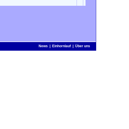
News
|
Einhornlauf
|
Über uns