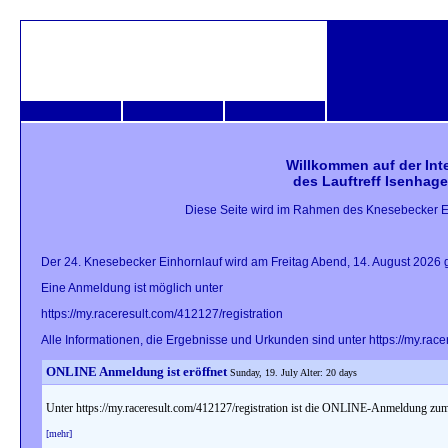
Willkommen auf der Inte
des Lauftreff Isenhag
Diese Seite wird im Rahmen des Knesebecker Ein
Der 24. Knesebecker Einhornlauf wird am Freitag Abend, 14. August 2026 g
Eine Anmeldung ist möglich unter
https://my.raceresult.com/412127/registration
Alle Informationen, die Ergebnisse und Urkunden sind unter https://my.race
ONLINE Anmeldung ist eröffnet
Sunday, 19. July Alter: 20 days
Unter https://my.raceresult.com/412127/registration ist die ONLINE-Anmeldung zu
[mehr]